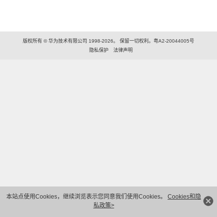
版权所有 © 华为技术有限公司 1998-2026。 保留一切权利。粤A2-20044005号
隐私保护
法律声明
本站点使用Cookies，继续浏览表示您同意我们使用Cookies。
Cookies和隐
私政策>