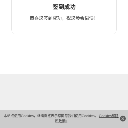
签到成功
恭喜您签到成功，祝您参会愉快！
本站点使用Cookies，继续浏览表示您同意我们使用Cookies。
Cookies和隐
私政策>