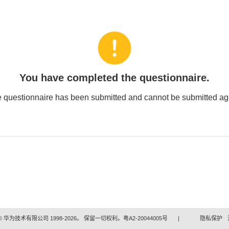
You have completed the questionnaire.
 questionnaire has been submitted and cannot be submitted ag
 华为技术有限公司 1998-2026。 保留一切权利。粤A2-20044005号
|
隐私保护