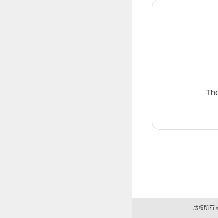
The
版权所有 ©