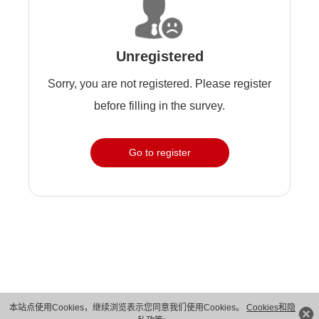
Unregistered
Sorry, you are not registered. Please register
before filling in the survey.
Go to register
本站点使用Cookies，继续浏览表示您同意我们使用Cookies。
Cookies和隐
版权所有 © 华为技术有限公司 1998-2026。 保留一切权利。粤A2-20044005号