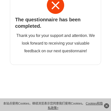
The questionnaire has been
completed.
Thank you for your support and attention. We
look forward to receiving your valuable
feedback on our next questionnaire!
本站点使用Cookies，继续浏览表示您同意我们使用Cookies。
Cookies和隐
版权所有 © 华为技术有限公司 1998-2026。 保留一切权利。粤A2-20044005号
私政策>
隐私保护
法律声明