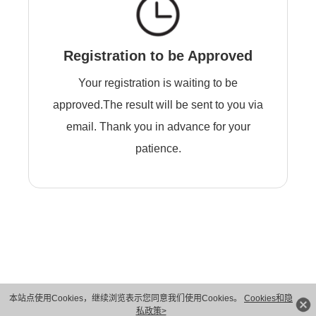
Registration to be Approved
Your registration is waiting to be
approved.The result will be sent to you via
email. Thank you in advance for your
patience.
本站点使用Cookies，继续浏览表示您同意我们使用Cookies。
Cookies和隐
版权所有 © 华为技术有限公司 1998-2026。 保留一切权利。粤A2-20044005号
私政策>
隐私保护
法律声明