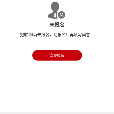
未报名
抱歉 您尚未报名，请报名后再填写问卷！
立即报名