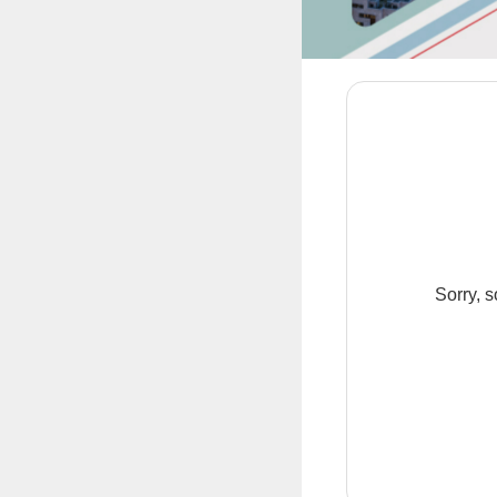
Sorry, s