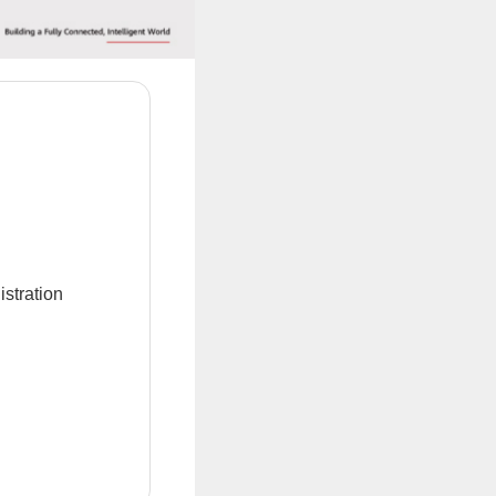
istration