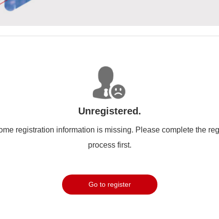
Unregistered.
ome registration information is missing. Please complete the reg
process first.
Go to register