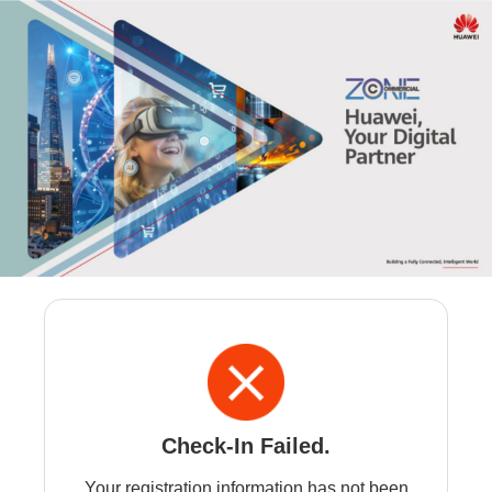
Check-In Failed.
Your registration information has not been