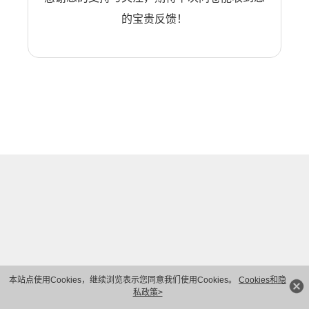
的宝贵反馈！
本站点使用Cookies，继续浏览表示您同意我们使用Cookies。
Cookies和隐
私政策>