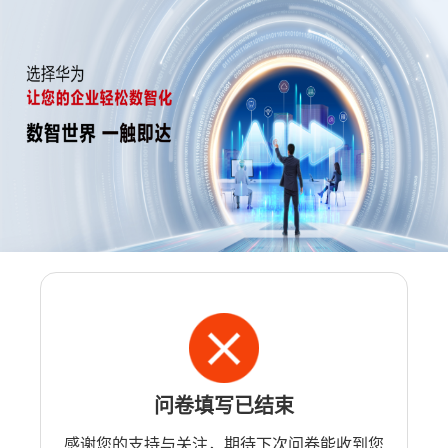
问卷填写已结束
感谢您的支持与关注，期待下次问卷能收到您