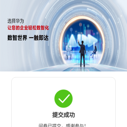
提交成功
问卷已提交，感谢参与！