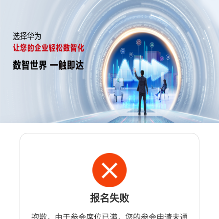
报名失败
抱歉，由于参会席位已满，您的参会申请未通