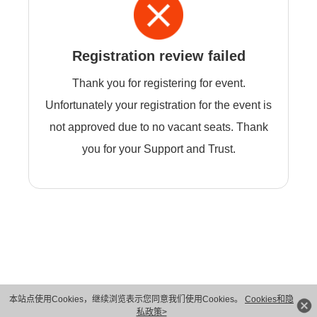
Registration review failed
Thank you for registering for event.
Unfortunately your registration for the event is
not approved due to no vacant seats. Thank
you for your Support and Trust.
本站点使用Cookies，继续浏览表示您同意我们使用Cookies。
Cookies和隐
版权所有 © 华为技术有限公司 1998-2026。 保留一切权利。粤A2-20044005号
私政策>
隐私保护
法律声明