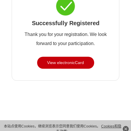
Successfully Registered
Thank you for your registration. We look
forward to your participation.
View electronicCard
本站点使用Cookies，继续浏览表示您同意我们使用Cookies。
Cookies和隐
版权所有 © 华为技术有限公司 1998-2026。 保留一切权利。粤A2-20044005号