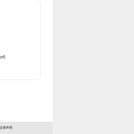
rt!
法律声明