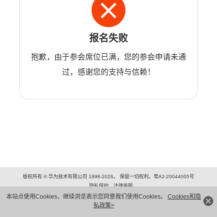
报名失败
抱歉，由于参会席位已满，您的参会申请未通
过，感谢您的支持与信赖！
版权所有 © 华为技术有限公司 1998-2026。 保留一切权利。粤A2-20044005号
隐私保护
法律声明
本站点使用Cookies，继续浏览表示您同意我们使用Cookies。
Cookies和隐
私政策>