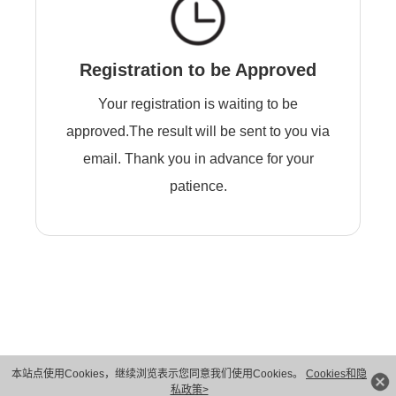
Registration to be Approved
Your registration is waiting to be
approved.The result will be sent to you via
email. Thank you in advance for your
patience.
本站点使用Cookies，继续浏览表示您同意我们使用Cookies。
Cookies和隐
版权所有 © 华为技术有限公司 1998-2026。 保留一切权利。粤A2-20044005号
私政策>
隐私保护
法律声明