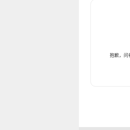
抱歉，问卷暂