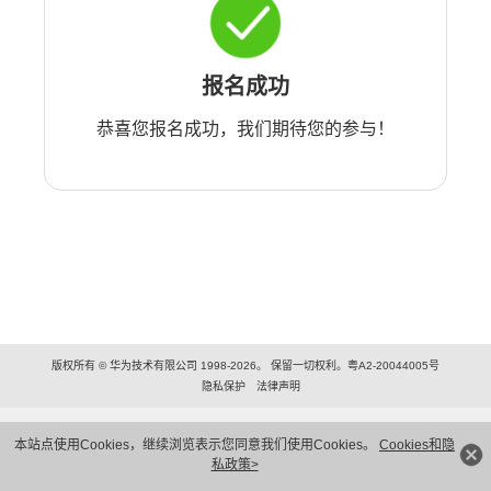
报名成功
恭喜您报名成功，我们期待您的参与！
版权所有 © 华为技术有限公司 1998-2026。 保留一切权利。粤A2-20044005号
隐私保护
法律声明
本站点使用Cookies，继续浏览表示您同意我们使用Cookies。
Cookies和隐
私政策>