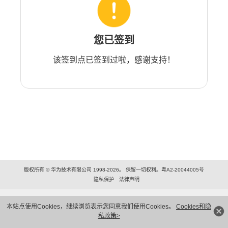
您已签到
该签到点已签到过啦，感谢支持！
版权所有 © 华为技术有限公司 1998-2026。 保留一切权利。粤A2-20044005号
隐私保护
法律声明
本站点使用Cookies，继续浏览表示您同意我们使用Cookies。
Cookies和隐
私政策>