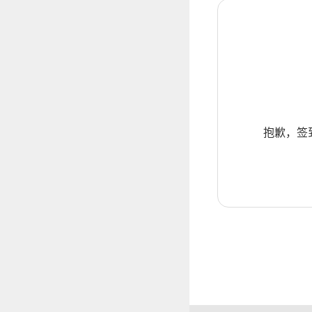
抱歉，签到暂