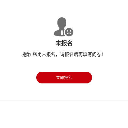
未报名
抱歉 您尚未报名，请报名后再填写问卷！
立即报名