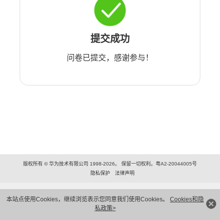
提交成功
问卷已提交，感谢参与！
版权所有 © 华为技术有限公司 1998-2026。 保留一切权利。粤A2-20044005号
隐私保护
法律声明
本站点使用Cookies，继续浏览表示您同意我们使用Cookies。
Cookies和隐
私政策>