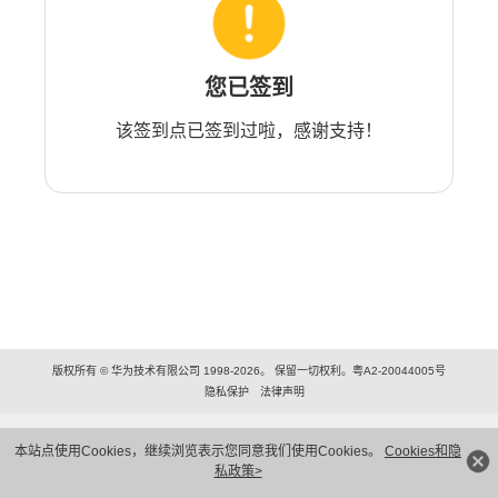
您已签到
该签到点已签到过啦，感谢支持！
版权所有 © 华为技术有限公司 1998-2026。 保留一切权利。粤A2-20044005号
隐私保护
法律声明
本站点使用Cookies，继续浏览表示您同意我们使用Cookies。
Cookies和隐
私政策>