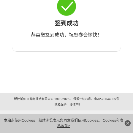
签到成功
恭喜您签到成功，祝您参会愉快！
版权所有 © 华为技术有限公司 1998-2026。 保留一切权利。粤A2-20044005号
隐私保护
法律声明
本站点使用Cookies，继续浏览表示您同意我们使用Cookies。
Cookies和隐
私政策>