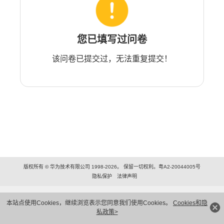
您已填写过问卷
该问卷已提交过，无法重复提交！
版权所有 © 华为技术有限公司 1998-2026。 保留一切权利。粤A2-20044005号
隐私保护
法律声明
本站点使用Cookies，继续浏览表示您同意我们使用Cookies。
Cookies和隐
私政策>