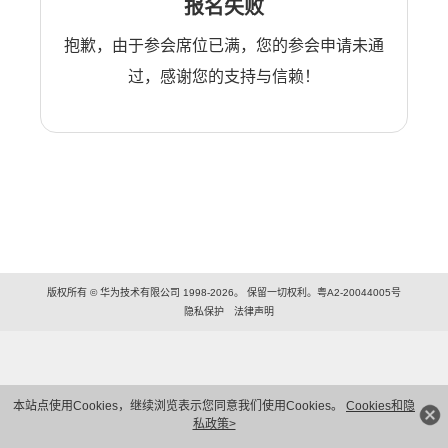
报名失败
抱歉，由于参会席位已满，您的参会申请未通
过，感谢您的支持与信赖！
版权所有 © 华为技术有限公司 1998-2026。 保留一切权利。粤A2-20044005号
隐私保护
法律声明
本站点使用Cookies，继续浏览表示您同意我们使用Cookies。
Cookies和隐
私政策>