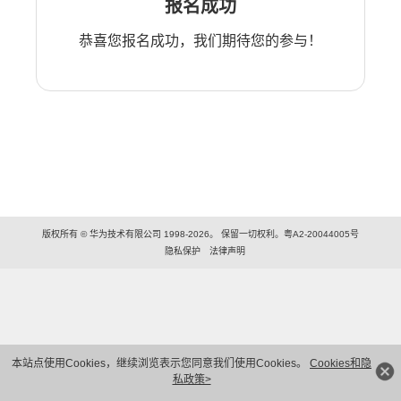
报名成功
恭喜您报名成功，我们期待您的参与！
版权所有 © 华为技术有限公司 1998-2026。 保留一切权利。粤A2-20044005号
隐私保护
法律声明
本站点使用Cookies，继续浏览表示您同意我们使用Cookies。
Cookies和隐
私政策>