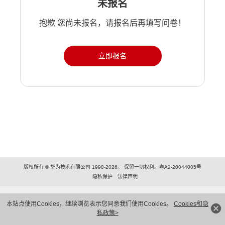
未报名
抱歉 您尚未报名，请报名后再填写问卷！
立即报名
版权所有 © 华为技术有限公司 1998-2026。 保留一切权利。粤A2-20044005号
隐私保护
法律声明
本站点使用Cookies，继续浏览表示您同意我们使用Cookies。
Cookies和隐
私政策>