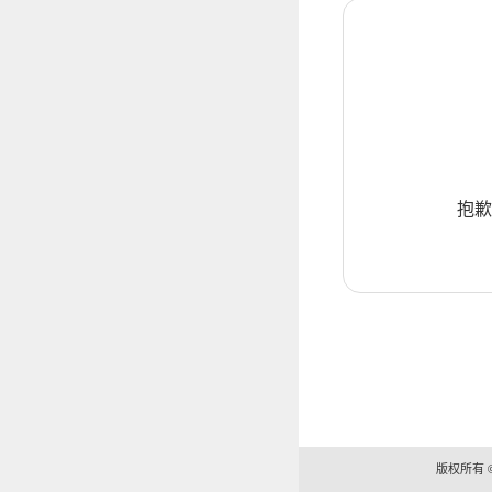
抱歉
版权所有 ©