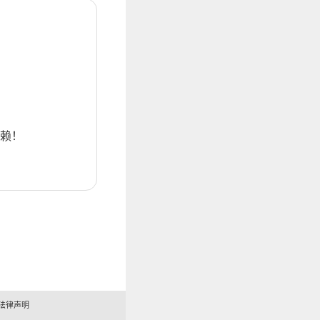
赖！
法律声明