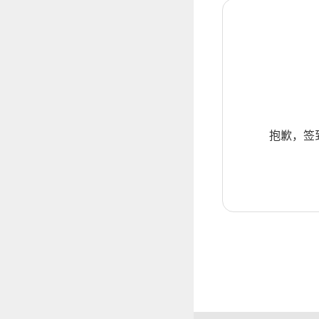
抱歉，签到暂