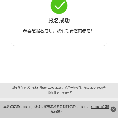
报名成功
恭喜您报名成功，我们期待您的参与！
版权所有 © 华为技术有限公司 1998-2026。 保留一切权利。粤A2-20044005号
隐私保护
法律声明
本站点使用Cookies，继续浏览表示您同意我们使用Cookies。
Cookies和隐
私政策>