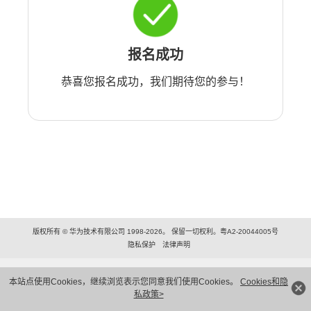
报名成功
恭喜您报名成功，我们期待您的参与！
版权所有 © 华为技术有限公司 1998-2026。 保留一切权利。粤A2-20044005号
隐私保护
法律声明
本站点使用Cookies，继续浏览表示您同意我们使用Cookies。
Cookies和隐
私政策>