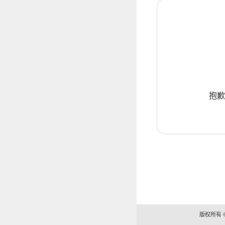
抱歉
版权所有 ©