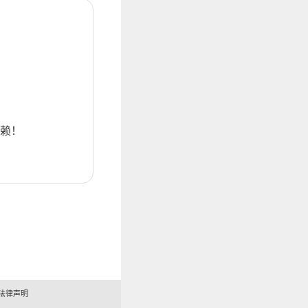
赖！
法律声明