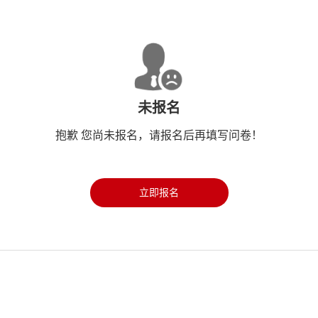
未报名
抱歉 您尚未报名，请报名后再填写问卷！
立即报名