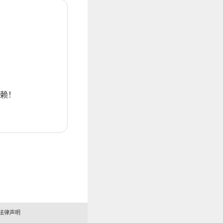
赖！
法律声明