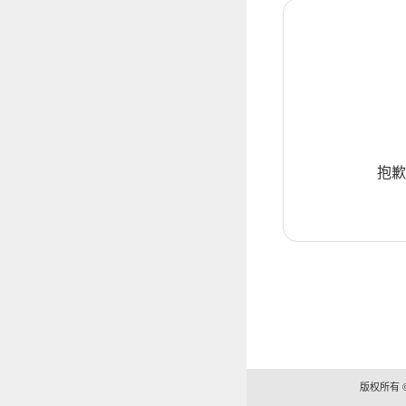
抱歉
版权所有 ©