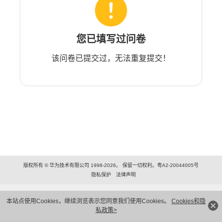
您已填写过问卷
该问卷已提交过，无法重复提交！
版权所有 © 华为技术有限公司 1998-2026。 保留一切权利。粤A2-20044005号
隐私保护
法律声明
本站点使用Cookies，继续浏览表示您同意我们使用Cookies。
Cookies和隐
私政策>