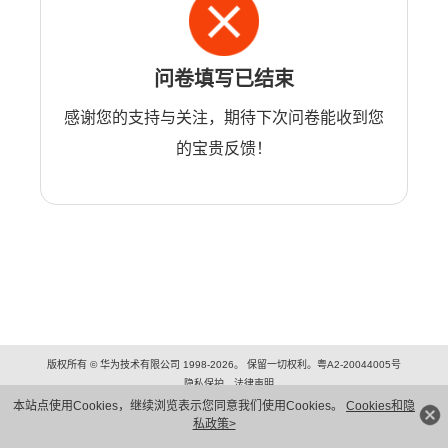
问卷填写已结束
感谢您的支持与关注，期待下次问卷能收到您
的宝贵反馈！
版权所有 © 华为技术有限公司 1998-2026。 保留一切权利。粤A2-20044005号
隐私保护
法律声明
本站点使用Cookies，继续浏览表示您同意我们使用Cookies。
Cookies和隐
私政策>