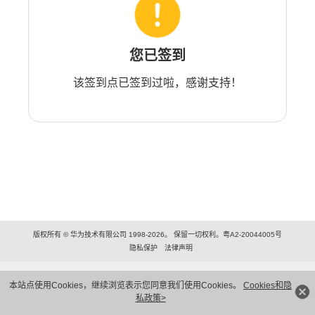
您已签到
该签到点已签到过啦，感谢支持！
版权所有 © 华为技术有限公司 1998-2026。 保留一切权利。粤A2-20044005号
隐私保护
法律声明
本站点使用Cookies，继续浏览表示您同意我们使用Cookies。
Cookies和隐
私政策>