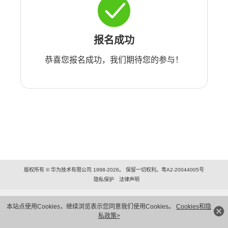
报名成功
恭喜您报名成功，我们期待您的参与！
版权所有 © 华为技术有限公司 1998-2026。 保留一切权利。粤A2-20044005号
隐私保护
法律声明
本站点使用Cookies，继续浏览表示您同意我们使用Cookies。
Cookies和隐
私政策>