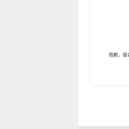
抱歉，报名暂