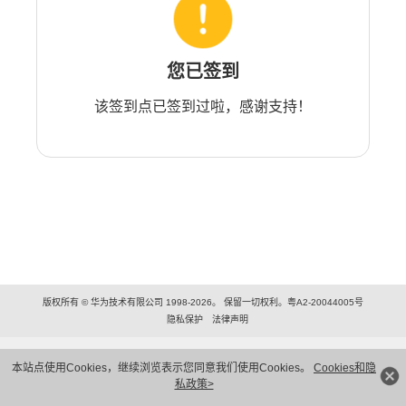
您已签到
该签到点已签到过啦，感谢支持！
版权所有 © 华为技术有限公司 1998-2026。 保留一切权利。粤A2-20044005号
隐私保护
法律声明
本站点使用Cookies，继续浏览表示您同意我们使用Cookies。
Cookies和隐
私政策>