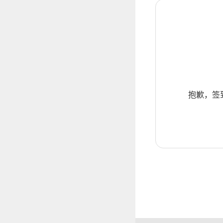
抱歉，签到暂