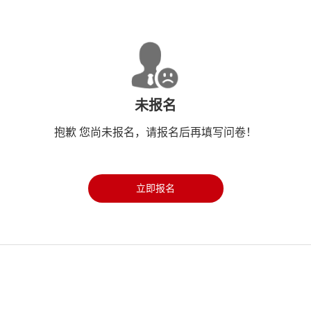
未报名
抱歉 您尚未报名，请报名后再填写问卷！
立即报名