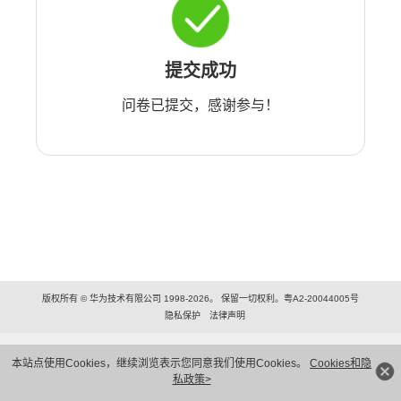
提交成功
问卷已提交，感谢参与！
版权所有 © 华为技术有限公司 1998-2026。 保留一切权利。粤A2-20044005号
隐私保护
法律声明
本站点使用Cookies，继续浏览表示您同意我们使用Cookies。
Cookies和隐
私政策>