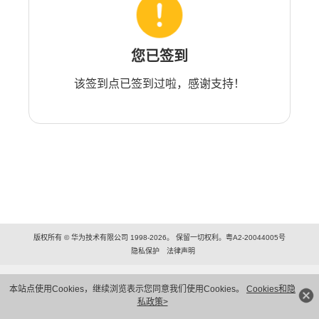
您已签到
该签到点已签到过啦，感谢支持！
版权所有 © 华为技术有限公司 1998-2026。 保留一切权利。粤A2-20044005号
隐私保护
法律声明
本站点使用Cookies，继续浏览表示您同意我们使用Cookies。
Cookies和隐
私政策>