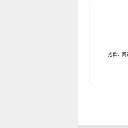
抱歉，问卷暂