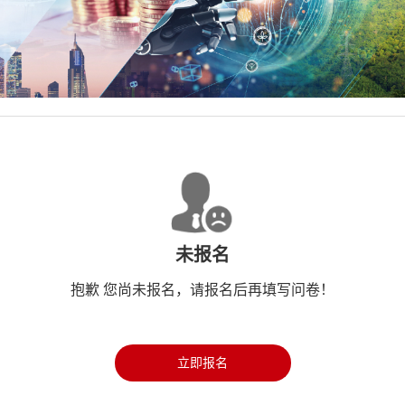
未报名
抱歉 您尚未报名，请报名后再填写问卷！
立即报名