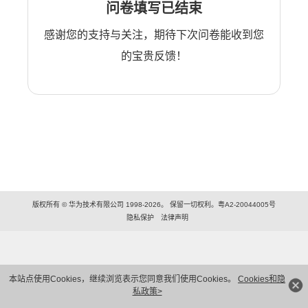
问卷填写已结束
感谢您的支持与关注，期待下次问卷能收到您
的宝贵反馈！
版权所有 © 华为技术有限公司 1998-2026。 保留一切权利。粤A2-20044005号
隐私保护
法律声明
本站点使用Cookies，继续浏览表示您同意我们使用Cookies。
Cookies和隐
私政策>