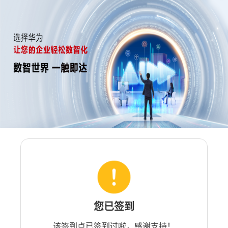
您已签到
该签到点已签到过啦，感谢支持！